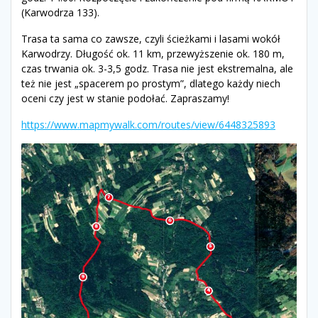
(Karwodrza 133).
Trasa ta sama co zawsze, czyli ścieżkami i lasami wokół
Karwodrzy. Długość ok. 11 km, przewyższenie ok. 180 m,
czas trwania ok. 3-3,5 godz. Trasa nie jest ekstremalna, ale
też nie jest „spacerem po prostym”, dlatego każdy niech
oceni czy jest w stanie podołać. Zapraszamy!
https://www.mapmywalk.com/routes/view/6448325893