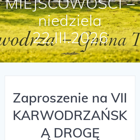
MIEJSCOWOŚCI –
niedziela
22.III.2026
Zaproszenie na VII
KARWODRZAŃSK
Ą DROGĘ