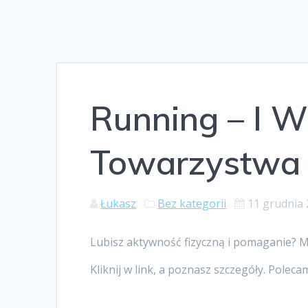
Running – I W
Towarzystwa
Łukasz
Bez kategorii
11 grudnia
Lubisz aktywność fizyczną i pomaganie? 
Kliknij w link, a poznasz szczegóły. Poleca