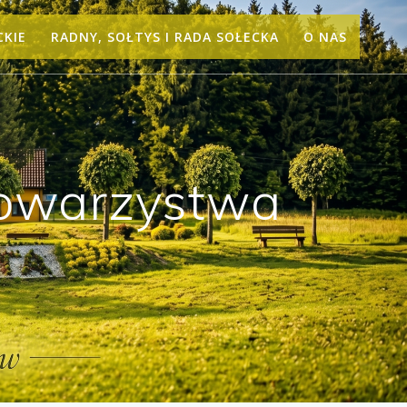
CKIE
RADNY, SOŁTYS I RADA SOŁECKA
O NAS
Towarzystwa