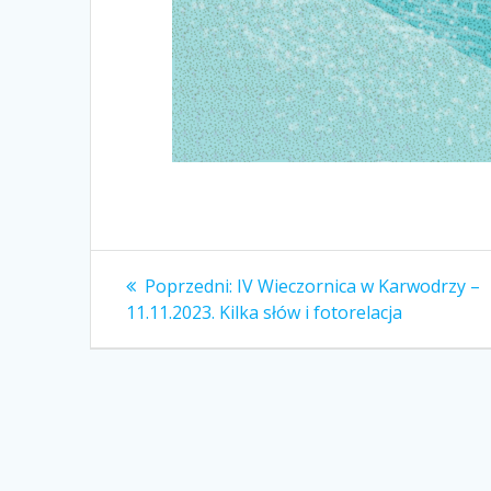
Nawigacja
Poprzedni
Poprzedni:
IV Wieczornica w Karwodrzy –
wpis:
wpisu
11.11.2023. Kilka słów i fotorelacja