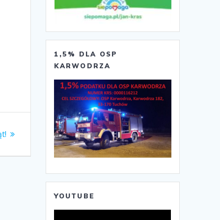
1,5% DLA OSP
KARWODRZA
t!
YOUTUBE