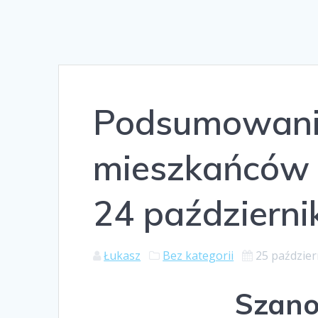
Podsumowani
mieszkańców 
24 październi
Łukasz
Bez kategorii
25 paździer
Szano