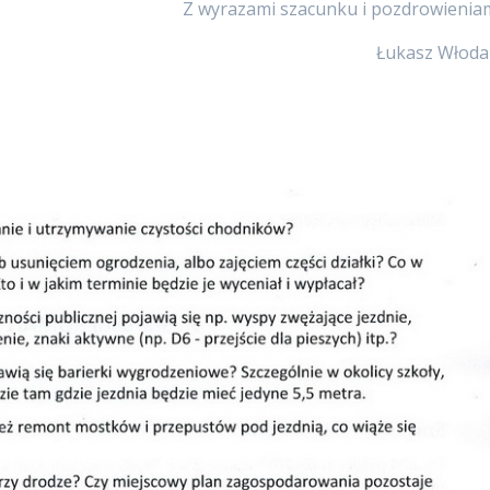
Z wyrazami szacunku i pozdrowieniam
Łukasz Włoda