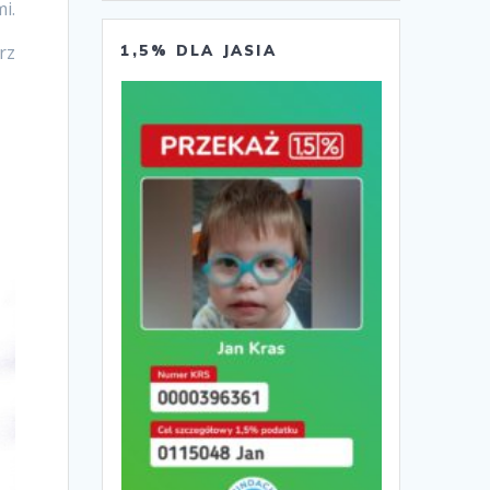
i.
rz
1,5% DLA JASIA