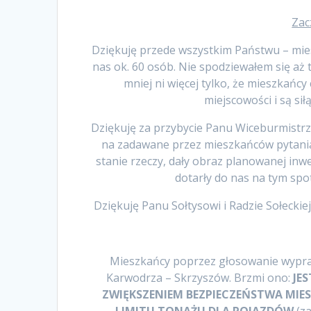
Zac
Dziękuję przede wszystkim Państwu – mies
nas ok. 60 osób. Nie spodziewałem się aż t
mniej ni więcej tylko, że mieszkańcy 
miejscowości i są sił
Dziękuję za przybycie Panu Wiceburmistr
na zadawane przez mieszkańców pytania,
stanie rzeczy, dały obraz planowanej inwe
dotarły do nas na tym spo
Dziękuję Panu Sołtysowi i Radzie Sołeckie
Mieszkańcy poprzez głosowanie wypra
Karwodrza – Skrzyszów. Brzmi ono:
JE
ZWIĘKSZENIEM BEZPIECZEŃSTWA MI