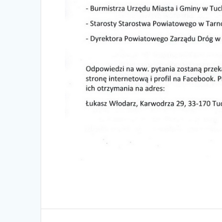
Nawigacja