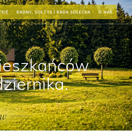
CKIE
RADNY, SOŁTYS I RADA SOŁECKA
O NAS
ieszkańców
ziernika.