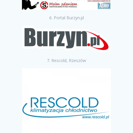
6. Portal Burzyn.pl
7. Rescold, Rzeszów