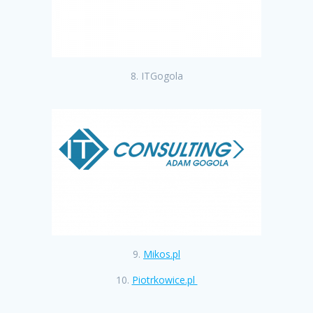
8. ITGogola
9.
Mikos.pl
10.
Piotrkowice.pl