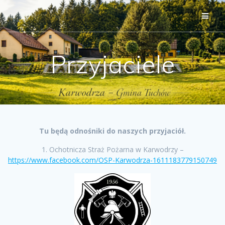
Przejdź
do
treści
Przyjaciele
Tu będą odnośniki do naszych przyjaciół.
1. Ochotnicza Straż Pożarna w Karwodrzy –
https://www.facebook.com/OSP-Karwodrza-1611183779150749