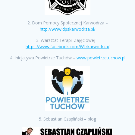
2. Dom Pomocy Społecznej Karwodrza –
http://www.dpskarwodrza.pl/
3. Warsztat Terapii Zajęciowej –
https://www.facebook.com/Wtzkarwodrza/
4. Inicjatywa Powietrze Tuchów –
www.powietrzetuchow.pl
5. Sebastian Czapliński – blog