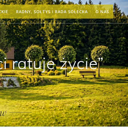
CKIE
RADNY, SOŁTYS I RADA SOŁECKA
O NAS
 ratuje życie”