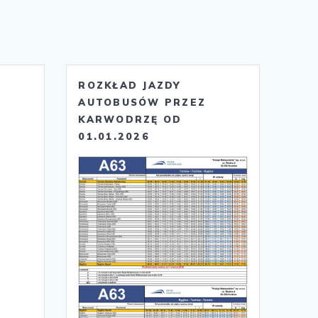
ROZKŁAD JAZDY
AUTOBUSÓW PRZEZ
KARWODRZĘ OD
01.01.2026
e