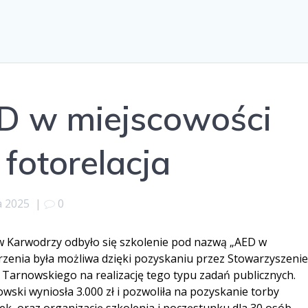
ED w miejscowości
 fotorelacja
a 2025
|
0
w Karwodrzy odbyło się szkolenie pod nazwą „AED w
darzenia była możliwa dzięki pozyskaniu przez Stowarzyszeni
Tarnowskiego na realizację tego typu zadań publicznych.
ski wyniosła 3.000 zł i pozwoliła na pozyskanie torby