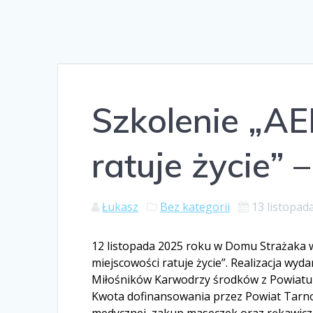
Szkolenie „A
ratuje życie” –
Łukasz
Bez kategorii
13 listopad
12 listopada 2025 roku w Domu Strażaka 
miejscowości ratuje życie”. Realizacja wy
Miłośników Karwodrzy środków z Powiatu 
Kwota dofinansowania przez Powiat Tarnow