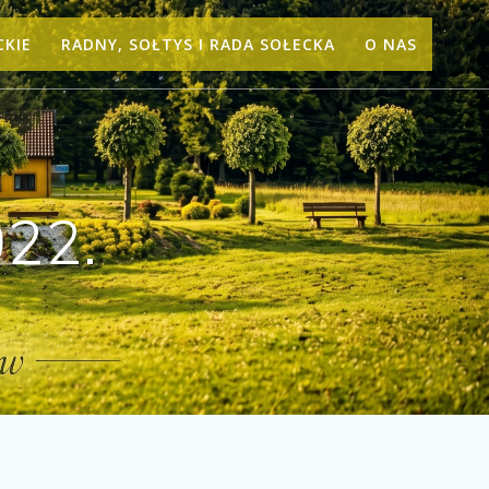
CKIE
RADNY, SOŁTYS I RADA SOŁECKA
O NAS
022.