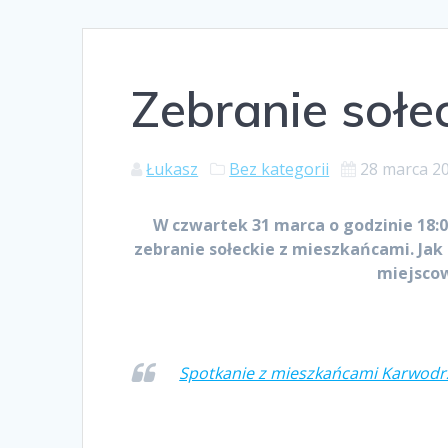
Zebranie sołe
Łukasz
Bez kategorii
28 marca 2
W czwartek 31 marca o godzinie 18:
zebranie sołeckie z mieszkańcami. Ja
miejscow
Spotkanie z mieszkańcami Karwodr