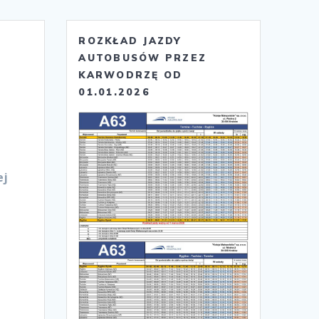
ROZKŁAD JAZDY
AUTOBUSÓW PRZEZ
KARWODRZĘ OD
01.01.2026
ej