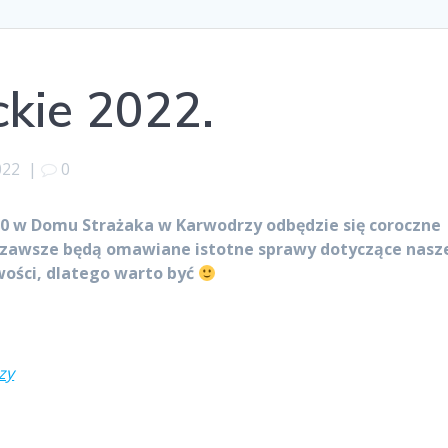
ckie 2022.
022
|
0
00 w Domu Strażaka w Karwodrzy odbędzie się coroczne
k zawsze będą omawiane istotne sprawy dotyczące nasz
ości, dlatego warto być
zy