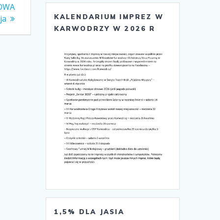
ŻOWA
KALENDARIUM IMPREZ W
ja
KARWODRZY W 2026 R
1,5% DLA JASIA