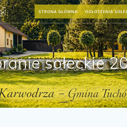
STRONA GŁÓWNA
OGŁOSZENIA SOŁE
ranie sołeckie 2