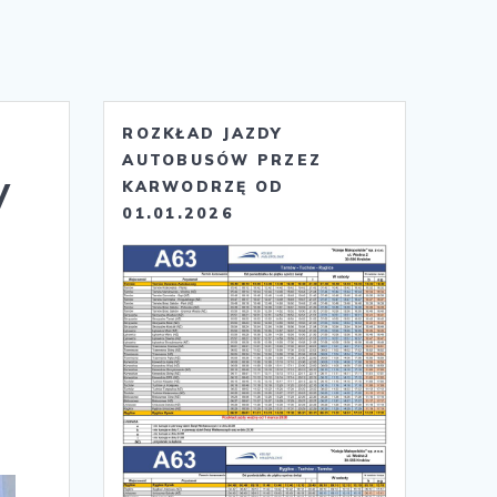
ROZKŁAD JAZDY
AUTOBUSÓW PRZEZ
y
KARWODRZĘ OD
01.01.2026