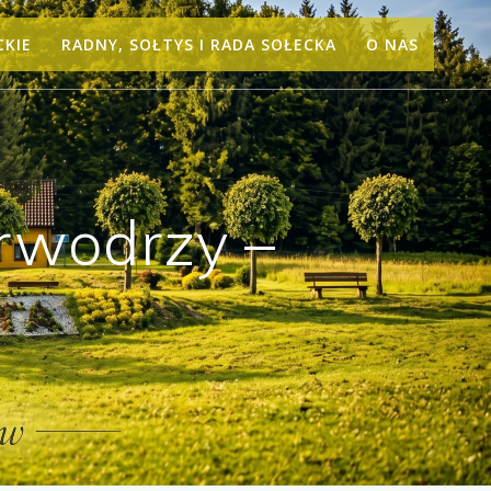
CKIE
RADNY, SOŁTYS I RADA SOŁECKA
O NAS
rwodrzy –