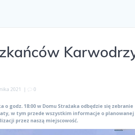
szkańców Karwodrz
nika 2021
|
0
ka o godz. 18:00 w Domu Strażaka odbędzie się zebranie
ty, w tym przede wszystkim informacje o planowanej
izacji
przez naszą miejscowość.