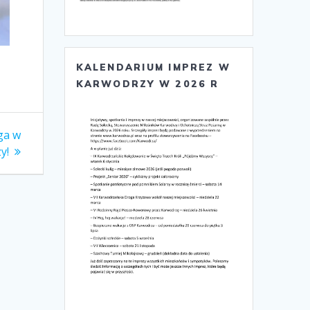
KALENDARIUM IMPREZ W
KARWODRZY W 2026 R
ga w
y!