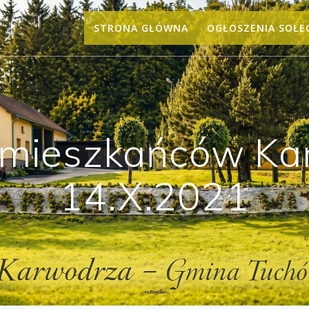
STRONA GŁÓWNA
OGŁOSZENIA SOŁE
 mieszkańców Ka
14.X.2021