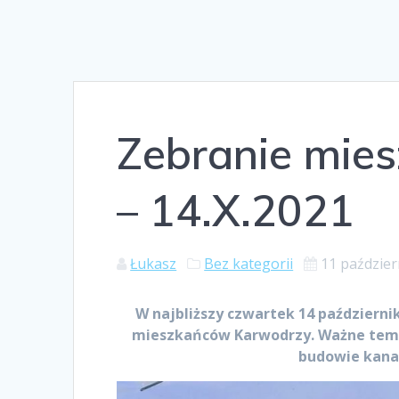
Zebranie mie
– 14.X.2021
Łukasz
Bez kategorii
11 paździer
W najbliższy czwartek 14 październi
mieszkańców Karwodrzy. Ważne tema
budowie kanal