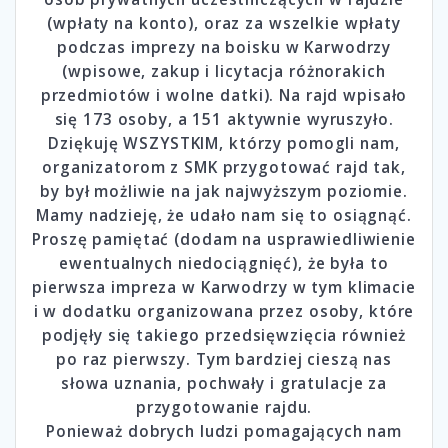
(wpłaty na konto), oraz za wszelkie wpłaty
podczas imprezy na boisku w Karwodrzy
(wpisowe, zakup i licytacja różnorakich
przedmiotów i wolne datki). Na rajd wpisało
się 173 osoby, a 151 aktywnie wyruszyło.
Dziękuję WSZYSTKIM, którzy pomogli nam,
organizatorom z SMK przygotować rajd tak,
by był możliwie na jak najwyższym poziomie.
Mamy nadzieję, że udało nam się to osiągnąć.
Proszę pamiętać (dodam na usprawiedliwienie
ewentualnych niedociągnięć), że była to
pierwsza impreza w Karwodrzy w tym klimacie
i w dodatku organizowana przez osoby, które
podjęły się takiego przedsięwzięcia również
po raz pierwszy. Tym bardziej cieszą nas
słowa uznania, pochwały i gratulacje za
przygotowanie rajdu.
Ponieważ dobrych ludzi pomagających nam