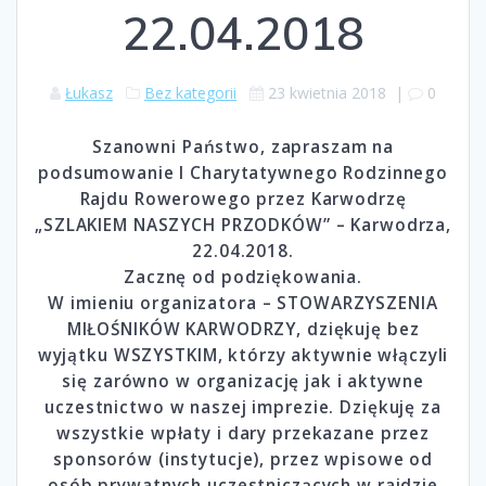
22.04.2018
Łukasz
Bez kategorii
23 kwietnia 2018
|
0
Szanowni Państwo, zapraszam na
podsumowanie I Charytatywnego Rodzinnego
Rajdu Rowerowego przez Karwodrzę
„SZLAKIEM NASZYCH PRZODKÓW” – Karwodrza,
22.04.2018.
Zacznę od podziękowania.
W imieniu organizatora – STOWARZYSZENIA
MIŁOŚNIKÓW KARWODRZY, dziękuję bez
wyjątku WSZYSTKIM, którzy aktywnie włączyli
się zarówno w organizację jak i aktywne
uczestnictwo w naszej imprezie. Dziękuję za
wszystkie wpłaty i dary przekazane przez
sponsorów (instytucje), przez wpisowe od
osób prywatnych uczestniczących w rajdzie