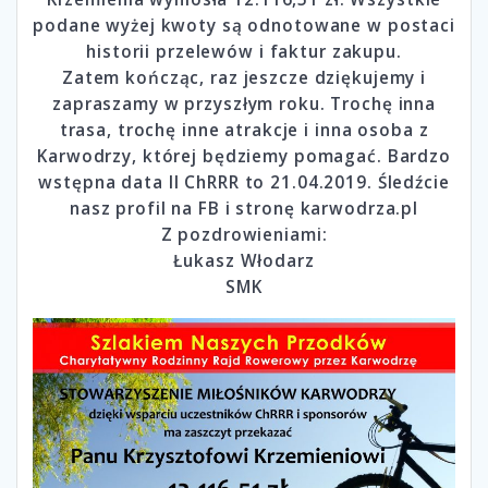
podane wyżej kwoty są odnotowane w postaci
historii przelewów i faktur zakupu.
Zatem kończąc, raz jeszcze dziękujemy i
zapraszamy w przyszłym roku. Trochę inna
trasa, trochę inne atrakcje i inna osoba z
Karwodrzy, której będziemy pomagać. Bardzo
wstępna data II ChRRR to 21.04.2019. Śledźcie
nasz profil na FB i stronę karwodrza.pl
Z pozdrowieniami:
Łukasz Włodarz
SMK